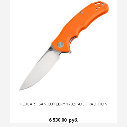
НОЖ ARTISAN CUTLERY 1702P-OE TRADITION
6 530.00
руб.