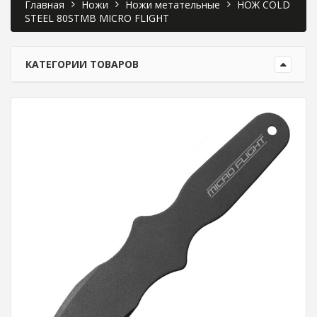
Главная
Ножи
Ножи метательные
НОЖ COLD
STEEL 80STMB MICRO FLIGHT
КАТЕГОРИИ ТОВАРОВ