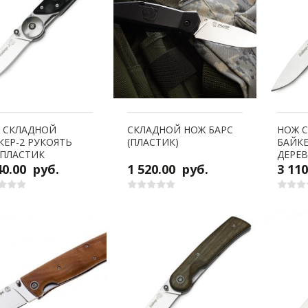
 СКЛАДНОЙ
СКЛАДНОЙ НОЖ БАРС
НОЖ 
КЕР-2 РУКОЯТЬ
(ПЛАСТИК)
БАЙКЕ
 ПЛАСТИК
ДЕРЕ
40.00
руб.
1 520.00
руб.
3 11