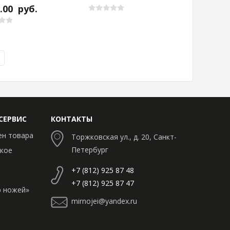
0.00
руб.
СЕРВИС
КОНТАКТЫ
ен товара
Торжковская ул., д. 20, Санкт-
Петербург
кое
+7 (812) 925 87 48
+7 (812) 925 87 47
 ножей»
mirnojei@yandex.ru