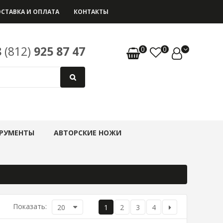
СТАВКА И ОПЛАТА
КОНТАКТЫ
8
(812)
925 87 47
0
0
РУМЕНТЫ
АВТОРСКИЕ НОЖИ
Показать:
20
1
2
3
4