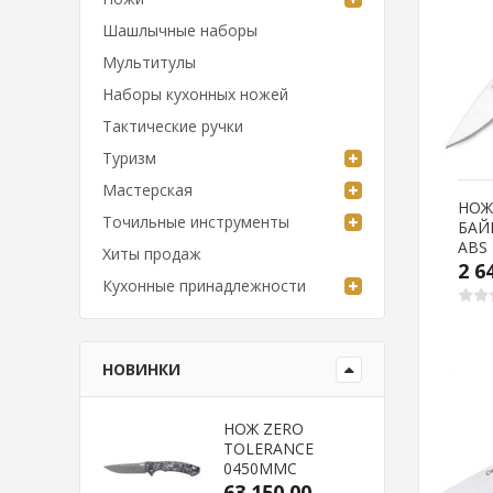
Шашлычные наборы
Мультитулы
Наборы кухонных ножей
Тактические ручки
Туризм
Мастерская
НОЖ
Точильные инструменты
БАЙ
ABS
Хиты продаж
2 6
Кухонные принадлежности
НОВИНКИ
НОЖ ZERO
TOLERANCE
0450MMC
63 150.00