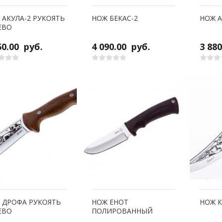
 АКУЛА-2 РУКОЯТЬ
НОЖ БЕКАС-2
НОЖ 
ЕВО
50.00
руб.
4 090.00
руб.
3 88
 ДРОФА РУКОЯТЬ
НОЖ ЕНОТ
НОЖ К
ЕВО
ПОЛИРОВАННЫЙ