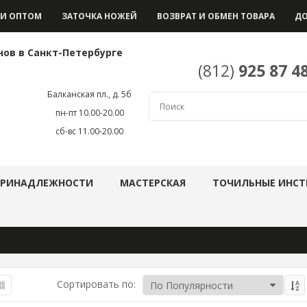
И ОПТОМ
ЗАТОЧКА НОЖЕЙ
ВОЗВРАТ И ОБМЕН ТОВАРА
ДО
нов в Санкт-Петербурге
(812)
925 87 4
Балканская пл., д. 5б
пн-пт 10.00-20.00
сб-вс 11.00-20.00
ПРИНАДЛЕЖНОСТИ
МАСТЕРСКАЯ
ТОЧИЛЬНЫЕ ИНСТ
Сортировать по: