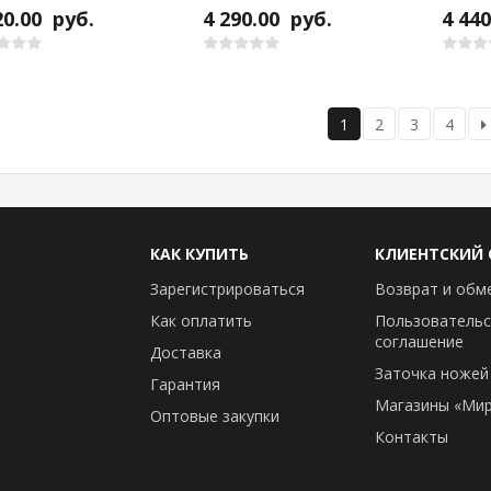
20.00
руб.
4 290.00
руб.
4 44
1
2
3
4
КАК КУПИТЬ
КЛИЕНТСКИЙ 
Зарегистрироваться
Возврат и обм
Как оплатить
Пользовательс
соглашение
Доставка
Заточка ножей
Гарантия
Магазины «Мир
Оптовые закупки
Контакты