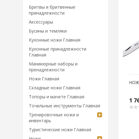
Бритвы и бритвенные
принадлежности
Аксессуары
Бусины и темляки
Кухонные ножи Главная
Кухонные принадлежности
Главная
Маникюрные наборы и
пренадлежности
Ножи Главная
НОЖ
Складные ножи Главная
Топоры и мачете Главная
1 7
Точильные инструменты Главная
Тренировочные ножи и
инвентарь
Туристические ножи Главная
Ножи