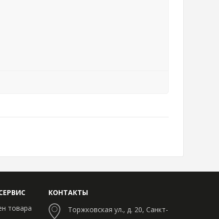
СЕРВИС
КОНТАКТЫ
ен товара
Торжковская ул., д. 20, Санкт-