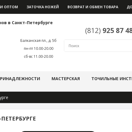
И ОПТОМ
ЗАТОЧКА НОЖЕЙ
ВОЗВРАТ И ОБМЕН ТОВАРА
ДО
нов в Санкт-Петербурге
(812)
925 87 4
Балканская пл., д. 5б
пн-пт 10.00-20.00
сб-вс 11.00-20.00
ПРИНАДЛЕЖНОСТИ
МАСТЕРСКАЯ
ТОЧИЛЬНЫЕ ИНСТ
урге
-ПЕТЕРБУРГЕ