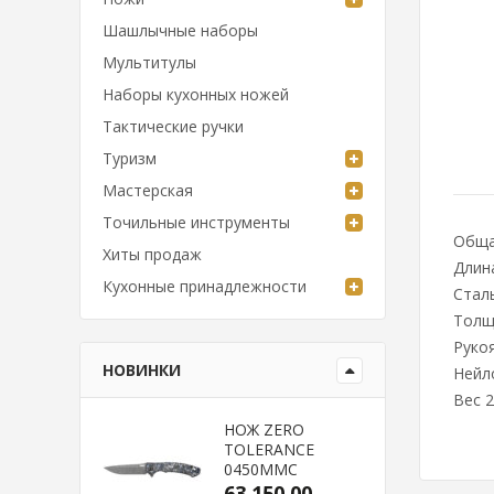
Шашлычные наборы
Мультитулы
Наборы кухонных ножей
Тактические ручки
Туризм
Мастерская
Точильные инструменты
Обща
Хиты продаж
Длина
Кухонные принадлежности
Стал
Толщи
Рукоя
НОВИНКИ
Нейл
Вес 2
НОЖ ZERO
TOLERANCE
0450MMC
63 150.00