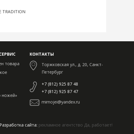
E TRADITION
СЕРВИС
КОНТАКТЫ
ен товара
Торжковская ул., д. 20, Санкт-
Петербург
кое
+7 (812) 925 87 48
+7 (812) 925 87 47
 ножей»
mirnojei@yandex.ru
Разработка сайта:
рекламное агентство Да, работает!