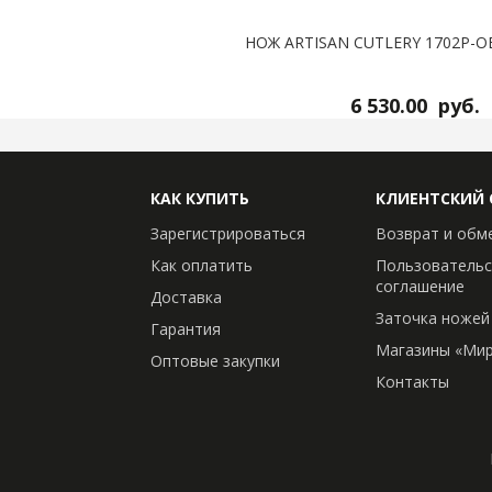
НОЖ ARTISAN CUTLERY 1702P-O
6 530.00
руб.
КАК КУПИТЬ
КЛИЕНТСКИЙ 
Зарегистрироваться
Возврат и обм
Как оплатить
Пользовательс
соглашение
Доставка
Заточка ножей
Гарантия
Магазины «Мир
Оптовые закупки
Контакты