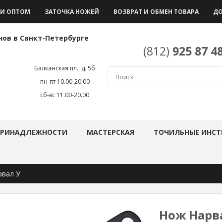
И ОПТОМ
ЗАТОЧКА НОЖЕЙ
ВОЗВРАТ И ОБМЕН ТОВАРА
ДО
нов в Санкт-Петербурге
(812)
925 87 4
Балканская пл., д. 5б
пн-пт 10.00-20.00
сб-вс 11.00-20.00
ПРИНАДЛЕЖНОСТИ
МАСТЕРСКАЯ
ТОЧИЛЬНЫЕ ИНСТ
вал У
Нож Нарв