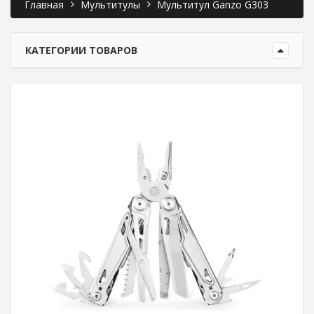
Главная
Мультитулы
Мультитул Ganzo G303
КАТЕГОРИИ ТОВАРОВ