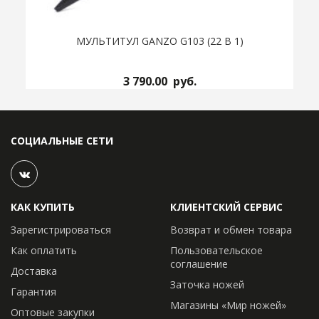
МУЛЬТИТУЛ GANZO G103 (22 В 1)
3 790.00
руб.
СОЦИАЛЬНЫЕ СЕТИ
КАК КУПИТЬ
КЛИЕНТСКИЙ СЕРВИС
Зарегистрироваться
Возврат и обмен товара
Как оплатить
Пользовательское
соглашение
Доставка
Заточка ножей
Гарантия
Магазины «Мир ножей»
Оптовые закупки